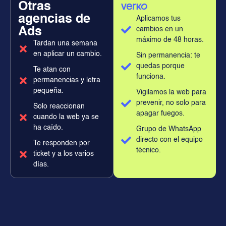
Otras
agencias de
Aplicamos tus
Ads
cambios en un
máximo de 48 horas.
Tardan una semana
en aplicar un cambio.
Sin permanencia: te
quedas porque
Te atan con
funciona.
permanencias y letra
pequeña.
Vigilamos la web para
prevenir, no solo para
Solo reaccionan
apagar fuegos.
cuando la web ya se
ha caído.
Grupo de WhatsApp
directo con el equipo
Te responden por
técnico.
ticket y a los varios
días.