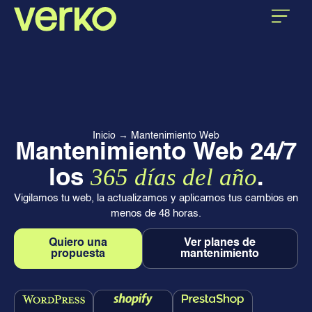
CASOS DE ÉXITO
SOBRE VERKO
Inicio
→
Mantenimiento Web
Mantenimiento Web 24/7
365 días del año
los
.
Vigilamos tu web, la actualizamos y aplicamos tus cambios en
menos de 48 horas.
Quiero una
Ver planes de
propuesta
mantenimiento