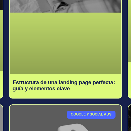
Estructura de una landing page perfecta:
guía y elementos clave
GOOGLE Y SOCIAL ADS