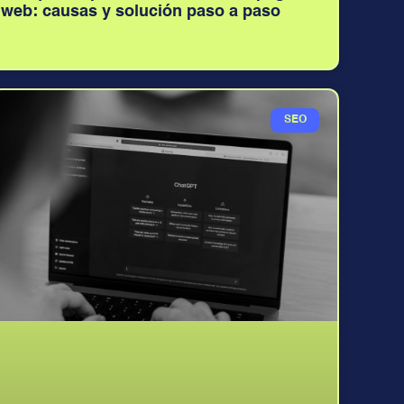
web: causas y solución paso a paso
SEO