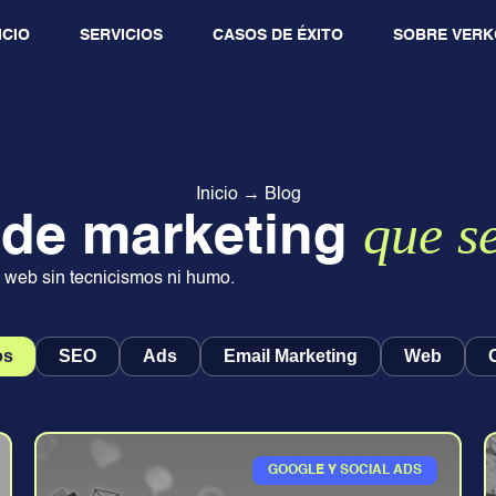
ICIO
SERVICIOS
CASOS DE ÉXITO
SOBRE VERK
Inicio
→
Blog
que s
 de marketing
web sin tecnicismos ni humo.
os
SEO
Ads
Email Marketing
Web
GOOGLE Y SOCIAL ADS