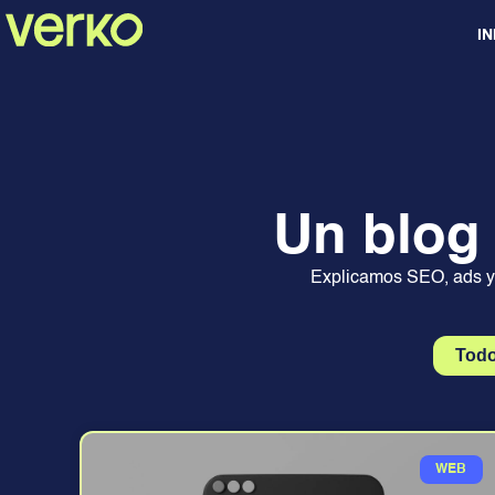
IN
Un blog
Explicamos SEO, ads y 
Tod
WEB