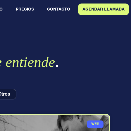
O
PRECIOS
CONTACTO
AGENDAR LLAMADA
e entiende
.
Otros
WEB