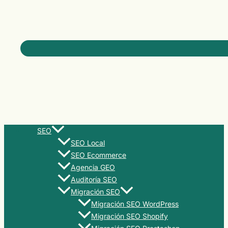
SEO
SEO Local
SEO Ecommerce
Agencia GEO
Auditoría SEO
Migración SEO
Migración SEO WordPress
Migración SEO Shopify