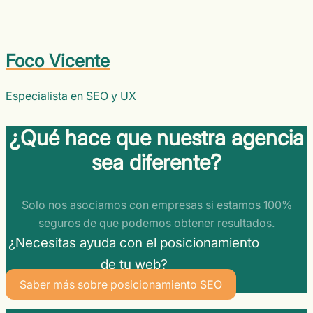
Foco Vicente
Especialista en SEO y UX
¿Qué hace que nuestra agencia
sea diferente?
Solo nos asociamos con empresas si estamos 100%
seguros de que podemos obtener resultados.
¿Necesitas ayuda con el posicionamiento
de tu web?
Saber más sobre posicionamiento SEO