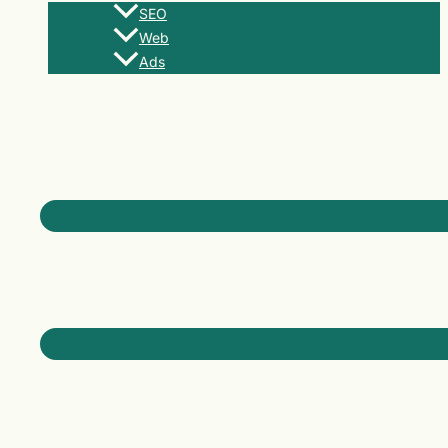
SEO
Web
Ads