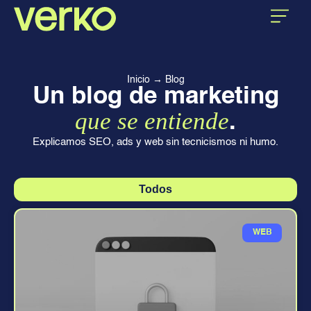
CASOS DE ÉXITO
SOBRE VERKO
Inicio
→
Blog
Un blog de marketing
que se entiende
.
Explicamos SEO, ads y web sin tecnicismos ni humo.
Todos
WEB