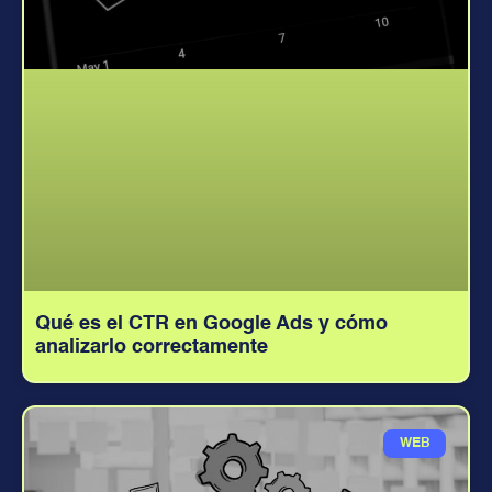
Qué es el CTR en Google Ads y cómo
analizarlo correctamente
WEB