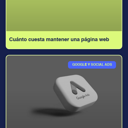
Cuánto cuesta mantener una página web
GOOGLE Y SOCIAL ADS