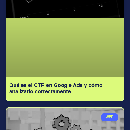
Qué es el CTR en Google Ads y cómo
analizarlo correctamente
WEB