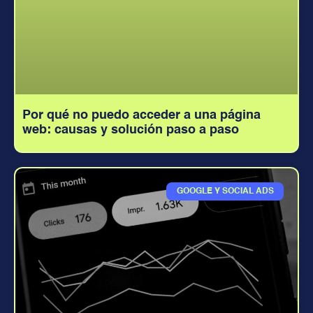
Por qué no puedo acceder a una página
web: causas y solución paso a paso
GOOGLE Y SOCIAL ADS