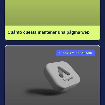
Cuánto cuesta mantener una página web
GOOGLE Y SOCIAL ADS