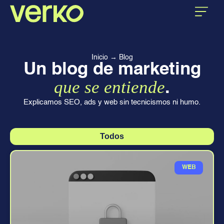
CASOS DE ÉXITO
SOBRE VERKO
Inicio
→
Blog
Un blog de marketing
que se entiende
.
Explicamos SEO, ads y web sin tecnicismos ni humo.
Todos
WEB