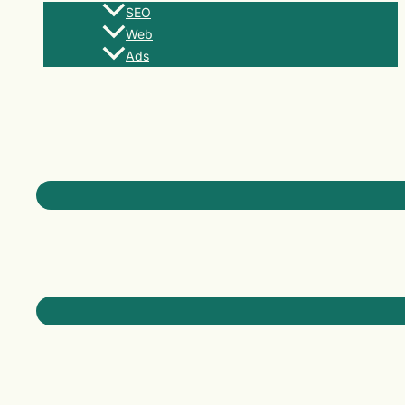
SEO
Web
Ads