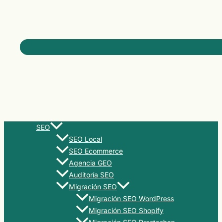
SEO
SEO Local
SEO Ecommerce
Agencia GEO
Auditoría SEO
Migración SEO
Migración SEO WordPress
Migración SEO Shopify