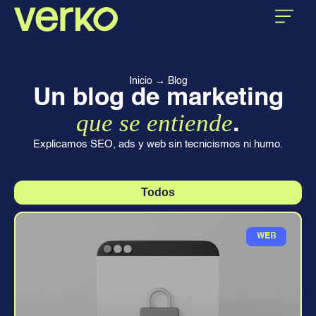
CASOS DE ÉXITO
SOBRE VERKO
Inicio
→
Blog
Un blog de marketing
que se entiende
.
Explicamos SEO, ads y web sin tecnicismos ni humo.
Todos
WEB