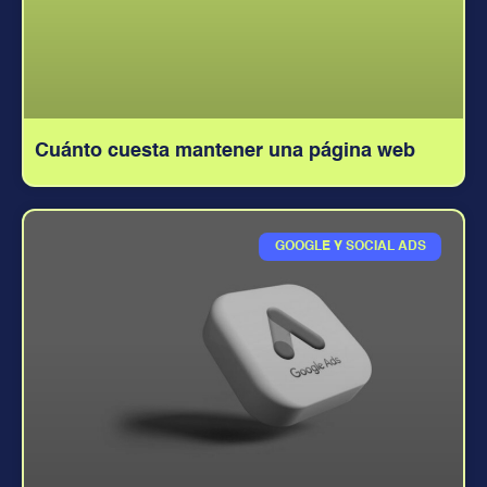
Cuánto cuesta mantener una página web
GOOGLE Y SOCIAL ADS