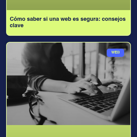
Cómo saber si una web es segura: consejos
clave
WEB