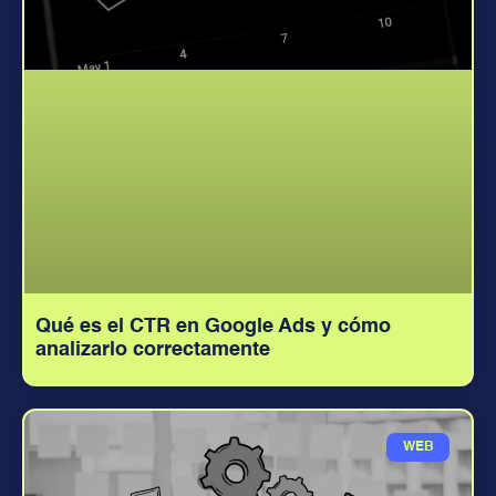
Qué es el CTR en Google Ads y cómo
analizarlo correctamente
WEB